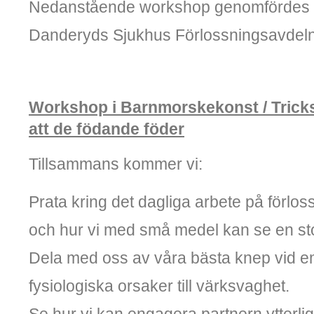
Nedanstående workshop genomfördes m
Danderyds Sjukhus Förlossningsavdel
Workshop i Barnmorskekonst / Tricks 
att de födande föder
Tillsammans kommer vi:
Prata kring det dagliga arbete på förlo
och hur vi med små medel kan se en sto
Dela med oss av våra bästa knep vid e
fysiologiska orsaker till värksvaghet.