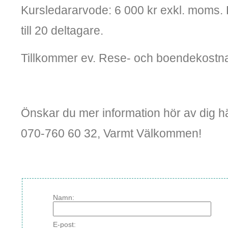
Kursledararvode: 6 000 kr exkl. moms.
till 20 deltagare.
Tillkommer ev. Rese- och boendekostn
Önskar du mer information hör av dig hä
070-760 60 32, Varmt Välkommen!
Namn:
E-post: