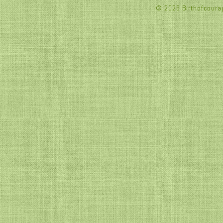
© 2026 Birthofcourag