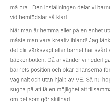
må bra...Den inställningen delar vi ba
vid hemfödslar så klart.
När man är hemma eller på en enhet ut
måste man vara kreativ ibland! Jag tänke
det blir värksvagt eller barnet har svårt
bäckenbotten. Då använder vi hederlig
barnets position och ökar chanserna för
vaginalt och utan hjälp av VE. Så nu hop
sugna på att få en möjlighet att tillsam
om det som gör skillnad.