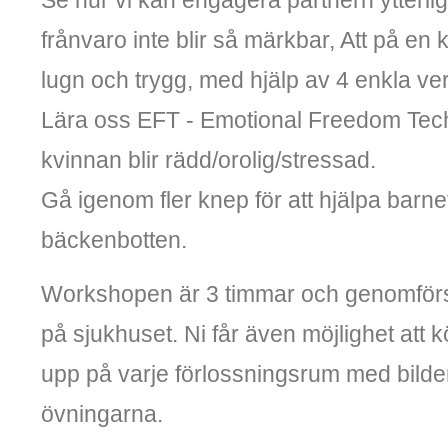
Se hur vi kan engagera partnern ytterlig
frånvaro inte blir så märkbar, Att på en
lugn och trygg, med hjälp av 4 enkla ve
Lära oss EFT - Emotional Freedom Techni
kvinnan blir rädd/orolig/stressad.
Gå igenom fler knep för att hjälpa barne
bäckenbotten.
Workshopen är 3 timmar och genomförs 
på sjukhuset. Ni får även möjlighet att 
upp på varje förlossningsrum med bilde
övningarna.